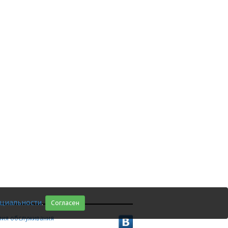
циальности
.
Согласен
вия обслуживания