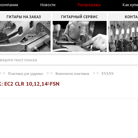
 компании
Новости
Распродажа
Как купи
ГИТАРЫ НА ЗАКАЗ
ГИТАРНЫЙ СЕРВИС
КОНТ
Пластики для ударных
Комплекты пластиков
EVANS
 EC2 CLR 10,12,14'-FSN