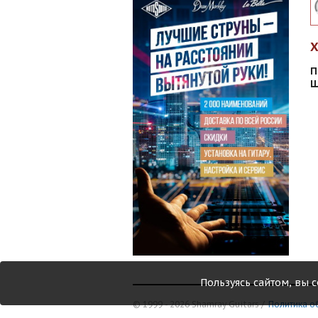
П
Ш
Пользуясь сайтом, вы 
© 1999 - 2026 Shamray Guitars /
Политика о