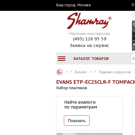
О
Москва
Ваш город:
Магазин-мастерская
(495) 128 95 59
Заявка на сервис
КАТАЛОГ ТОВАРОВ
Каталог
Ударные и перкуссия
EVANS ETP-EC2SCLR-F TOMPACK:
Набор пластиков
Найти аналоги
по параметрам