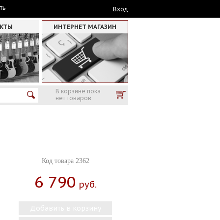
ть
Вход
АКТЫ
ИНТЕРНЕТ МАГАЗИН
В корзине пока
нет товаров
Код товара 2362
6 790
Руб.
Добавить в корзину