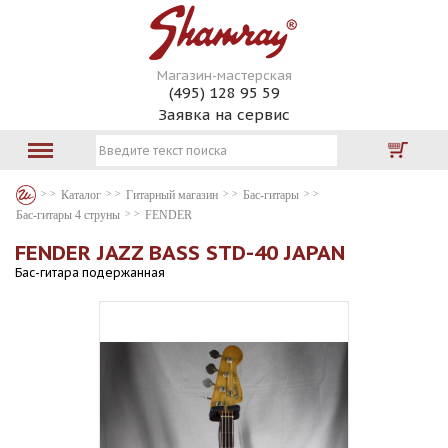
Магазин-мастерская
(495) 128 95 59
Заявка на сервис
Каталог
Гитарный магазин
Бас-гитары
Бас-гитары 4 струны
FENDER
FENDER JAZZ BASS STD-40 JAPAN
Бас-гитара подержанная