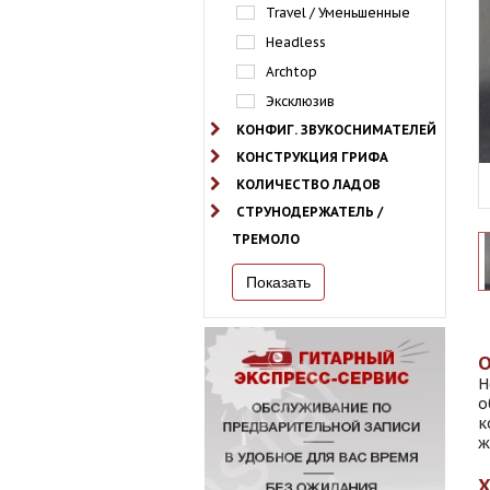
Travel / Уменьшенные
Headless
Archtop
Эксклюзив
КОНФИГ. ЗВУКОСНИМАТЕЛЕЙ
КОНСТРУКЦИЯ ГРИФА
КОЛИЧЕСТВО ЛАДОВ
СТРУНОДЕРЖАТЕЛЬ /
ТРЕМОЛО
Н
о
к
ж