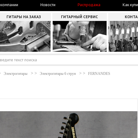
 компании
Новости
Распродажа
Как купи
ГИТАРЫ НА ЗАКАЗ
ГИТАРНЫЙ СЕРВИС
КОНТ
Электрогитары
Электрогитары 6 струн
FERNANDES