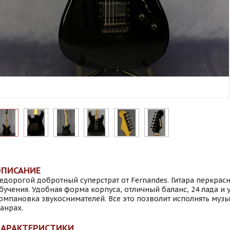
ОПИСАНИЕ
едорогой добротный суперстрат от Fernandes. Гитара перкрас
бучения. Удобная форма корпуса, отличный баланс, 24 лада и
омпановка звукоснимателей. Все это позволит исполнять муз
анрах.
ХАРАКТЕРИСТИКИ