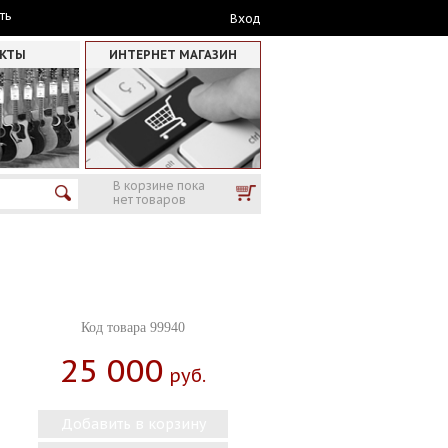
ть
Вход
АКТЫ
ИНТЕРНЕТ МАГАЗИН
В корзине пока
нет товаров
Код товара 99940
25 000
Руб.
Добавить в корзину