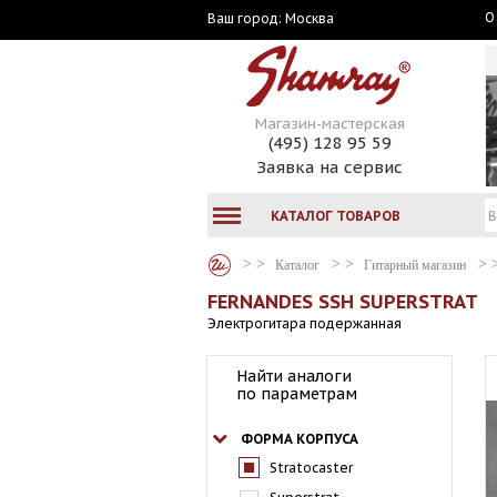
О
Москва
Ваш город:
Магазин-мастерская
(495) 128 95 59
Заявка на сервис
КАТАЛОГ ТОВАРОВ
Каталог
Гитарный магазин
FERNANDES SSH SUPERSTRAT
Электрогитара подержанная
Найти аналоги
по параметрам
ФОРМА КОРПУСА
Stratocaster