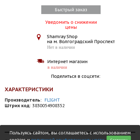
Быстрый заказ
Уведомить о снижении
цены
Shamray Shop
на м. Волгоградский Проспект
Нет в наличии
Интернет магазин
в наличии
Поделиться в соцсети:
ХАРАКТЕРИСТИКИ
Производитель
:
FLIGHT
Штрих код
:
3830054908352
Пользуясь сайтом, вы соглашаетесь с использованием
cookies и
политикой конфиденциальности
.