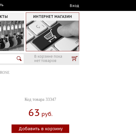
ть
Вход
АКТЫ
ИНТЕРНЕТ МАГАЗИН
В корзине пока
нет товаров
 ROSE
Код товара 33347
63
Руб.
Добавить в корзину