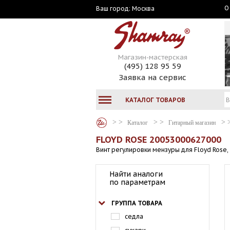
О
Москва
Ваш город:
Магазин-мастерская
(495) 128 95 59
Заявка на сервис
КАТАЛОГ ТОВАРОВ
Каталог
Гитарный магазин
FLOYD ROSE 20053000627000
Винт регулировки мензуры для Floyd Rose, 
Найти аналоги
по параметрам
ГРУППА ТОВАРА
седла