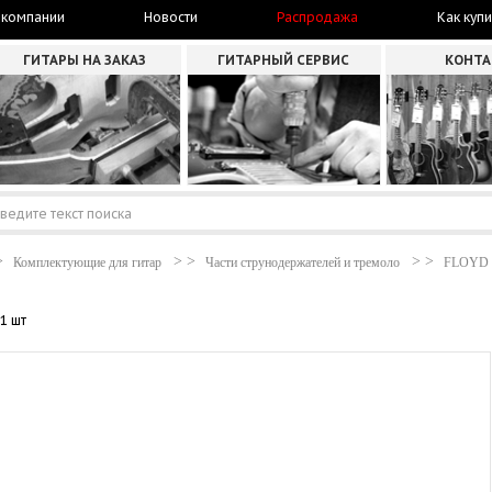
 компании
Новости
Распродажа
Как купи
ГИТАРЫ НА ЗАКАЗ
ГИТАРНЫЙ СЕРВИС
КОНТ
Комплектующие для гитар
Части струнодержателей и тремоло
FLOYD
1 шт