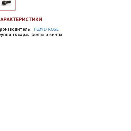
ХАРАКТЕРИСТИКИ
роизводитель
:
FLOYD ROSE
руппа товара
:
болты и винты