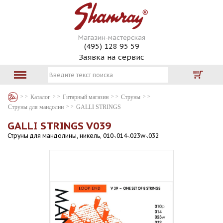
Магазин-мастерская
(495) 128 95 59
Заявка на сервис
Каталог
Гитарный магазин
Струны
Струны для мандолин
GALLI STRINGS
GALLI STRINGS V039
Струны для мандолины, никель, 010-.014-.023w-.032