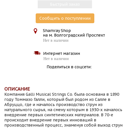
Быстрый заказ
Сообщить о поступлении
Shamray Shop
на м. Волгоградский Проспект
Нет в наличии
Интернет магазин
Нет в наличии
Поделиться в соцсети:
ОПИСАНИЕ
Компания Galli Musical Strings Co. была основана в 1890
году Томмазо Галли, который был родом из Салле в
Абруццо, где и началось производство струн из
натурального сырья, на смену которым в 1930-х началось
внедрение первых синтетических материалов. В 70-е
происходит внедрение первых инноваций в
производственный процесс, знаменуя собой выход струн