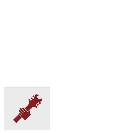
Екатеринбург, ул. Баумана, 4Б
(495) 128-95-59
СДЭК
Екатеринбург, ул. Белинского, 165 б
(495) 128-95-59
СДЭК
Екатеринбург, ул. Белинского, д.232
(495) 128-95-59
СДЭК
Екатеринбург, ул. Вайнера, д.51Б
(495) 128-95-59
СДЭК
Екатеринбург, ул. Викулова, 39
(495) 128-95-59
СДЭК
Екатеринбург, ул. Восстания, 15
(495) 128-95-59