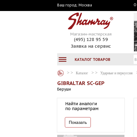
О
Москва
Ваш город:
Магазин-мастерская
(495) 128 95 59
Заявка на сервис
КАТАЛОГ ТОВАРОВ
Каталог
Ударные и перкуссия
GIBRALTAR SC-GEP
Беруши
Найти аналоги
по параметрам