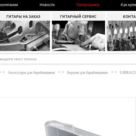
 компании
Новости
Распродажа
Как купи
ГИТАРЫ НА ЗАКАЗ
ГИТАРНЫЙ СЕРВИС
КОНТ
Аксессуары для барабанщиков
Беруши для барабанщиков
GIBRALT