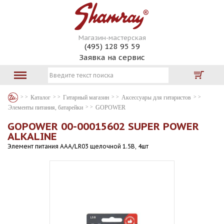
Магазин-мастерская
(495) 128 95 59
Заявка на сервис
Каталог
Гитарный магазин
Аксессуары для гитаристов
Элементы питания, батарейки
GOPOWER
GOPOWER 00-00015602 SUPER POWER
ALKALINE
Элемент питания AAA/LR03 щелочной 1.5В, 4шт