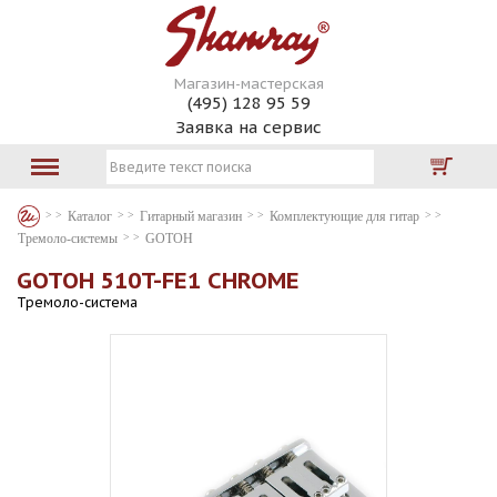
Магазин-мастерская
(495) 128 95 59
Заявка на сервис
Каталог
Гитарный магазин
Комплектующие для гитар
Тремоло-системы
GOTOH
GOTOH 510T-FE1 CHROME
Тремоло-система