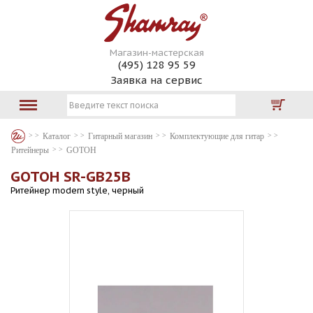
Магазин-мастерская
(495) 128 95 59
Заявка на сервис
Каталог
Гитарный магазин
Комплектующие для гитар
Ритейнеры
GOTOH
GOTOH SR-GB25B
Ритейнер modern style, черный