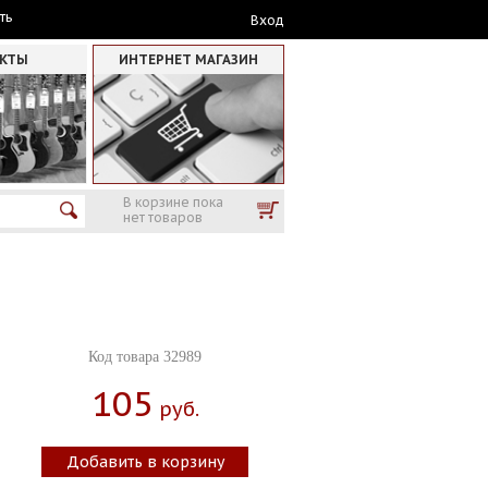
ть
Вход
АКТЫ
ИНТЕРНЕТ МАГАЗИН
В корзине пока
нет товаров
Код товара 32989
105
Руб.
Добавить в корзину