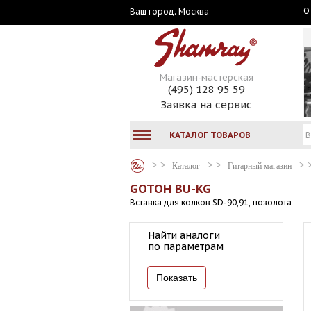
О
Москва
Ваш город:
Магазин-мастерская
(495) 128 95 59
Заявка на сервис
КАТАЛОГ ТОВАРОВ
Каталог
Гитарный магазин
GOTOH BU-KG
Вставка для колков SD-90,91, позолота
Найти аналоги
по параметрам