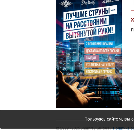
П
Пользуясь сайтом, вы 
© 1999 - 2026 Shamray Guitars /
Политика о