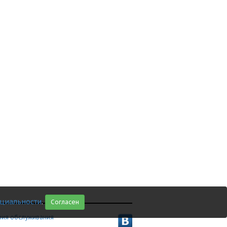
циальности
.
Согласен
вия обслуживания