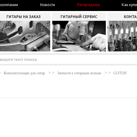
 компании
Новости
Распродажа
Как купи
ГИТАРЫ НА ЗАКАЗ
ГИТАРНЫЙ СЕРВИС
КОНТ
Комплектующие для гитар
Запчасти к гитарным колкам
GOTOH