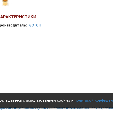
ХАРАКТЕРИСТИКИ
роизводитель
:
GOTOH
соглашаетесь с использованием cookies и
политикой конфиден
бработки персональных данных
/
Политика использования Сookies
/
Усло