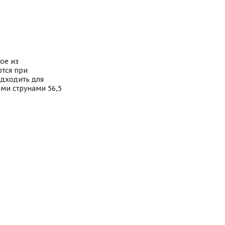
ое из
тся при
одходить для
ми струнами 56,5