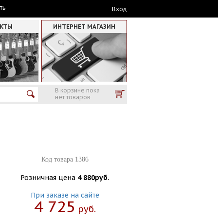
ть
Вход
АКТЫ
ИНТЕРНЕТ МАГАЗИН
В корзине пока
нет товаров
Код товара 1386
Розничная цена
4 880руб.
При заказе на сайте
4 725
Руб.