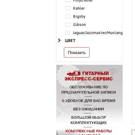
Floyd Rose
Kahler
Bigsby
Gibson
Jaguar/Jazzmaster/Mustang
ЦВЕТ