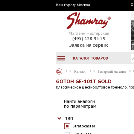
О
Москва
Ваш город:
Магазин-мастерская
(495) 128 95 59
Заявка на сервис
КАТАЛОГ ТОВАРОВ
Каталог
Гитарный магазин
GOTOH GE-101T GOLD
Классическое шестиболтовое тремоло, по
Найти аналоги
по параметрам
ТИП
Stratocaster