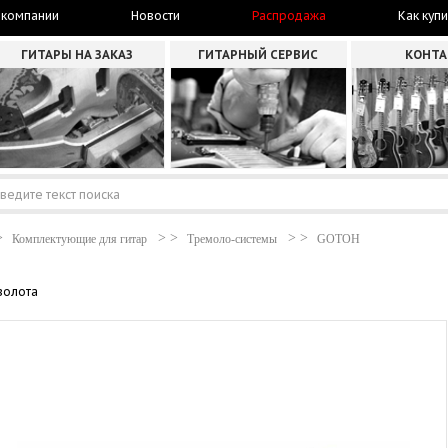
 компании
Новости
Распродажа
Как купи
ГИТАРЫ НА ЗАКАЗ
ГИТАРНЫЙ СЕРВИС
КОНТ
Комплектующие для гитар
Тремоло-системы
GOTOH
золота