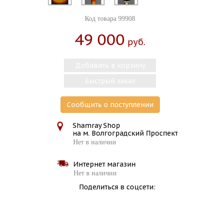
Код товара 99908
49 000
Руб.
Добавить в корзину
Быстрый заказ
Сообщить о поступлении
Shamray Shop
на м. Волгоградский Проспект
Нет в наличии
Интернет магазин
Нет в наличии
Поделиться в соцсети: