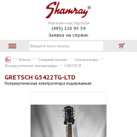
Магазин-мастерская
(495) 128 95 59
Заявка на сервис
Каталог
Гитарный магазин
Электрогитары
Полуакустические электрогитары
GRETSCH
GRETSCH G5422TG-LTD
Полуакустическая электрогитара подержанная