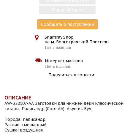
Добавить в корзину
Быстрый заказ
Сообщить о поступлении
Shamray Shop
на м. Волгоградский Проспект
Нет в наличии
Интернет магазин
Нет в наличии
Поделиться в соцсети:
ОПИСАНИЕ
AW-320107-АА Заготовки для нижней деки классической
гитары, Палисандр (Сорт АА), Акустик Вуд
Порода: палисандр.
Распил: смешанный.
Сушка: воздушная.