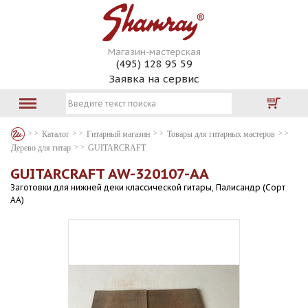
Магазин-мастерская
(495) 128 95 59
Заявка на сервис
Каталог
Гитарный магазин
Товары для гитарных мастеров
Дерево для гитар
GUITARCRAFT
GUITARCRAFT AW-320107-АА
Заготовки для нижней деки классической гитары, Палисандр (Сорт
АА)