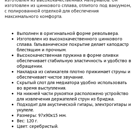
изготовлен из высококачественных материалов. Он
изготовлен из цинкового сплава, отлитого под вакуумом,
с полированной отделкой для обеспечения
максимального комфорта.
Выполнен в оригинальной форме револьвера.
Изготовлен из высококачественного цинкового
сплава. Гальваническое покрытие делает каподастр
блестящим и прочным.
Высококачественная пружина в форме оливки
обеспечивает стабильную эластичность и удобство в
обращении.
Накладка из силикагеля плотно прижимает струны и
обеспечивает чистое звучание.
Скрытый слот для медиатора удобно использовать
во время выступления.
На нижней части рукоятки расположено устройство
для извлечения держателей струн из бриджа.
Подходит для акустической гитары, электрогитары и
укулеле.
Размеры: 97x90x15 мм.
Вес: 120 г.
Цвет: серебристый.