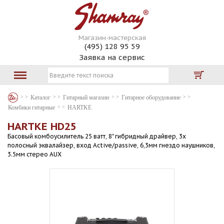
Магазин-мастерская
(495) 128 95 59
Заявка на сервис
Каталог
Гитарный магазин
Гитарное оборудование
Комбики гитарные
HARTKE
HARTKE HD25
Басовый комбоусилитель 25 ватт, 8" гибридный драйвер, 3х
полосный эквалайзер, вход Active/passive, 6,3мм гнездо наушников,
3.5мм стерео AUX