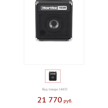
Код товара 14433
21 770
Руб.