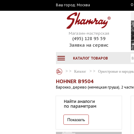
О
Москва
Ваш город:
Магазин-мастерская
(495) 128 95 59
Заявка на сервис
КАТАЛОГ ТОВАРОВ
Каталог
Оркестровые и народн
HOHNER B9504
Барокко, дерево (немецкая груша), 2 части
Найти аналоги
по параметрам