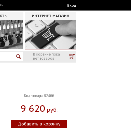
ть
Вход
АКТЫ
ИНТЕРНЕТ МАГАЗИН
В корзине пока
нет товаров
Код товара 62466
9 620
Руб.
Добавить в корзину