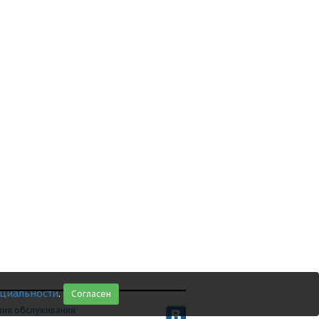
циальности
.
Согласен
вия обслуживания