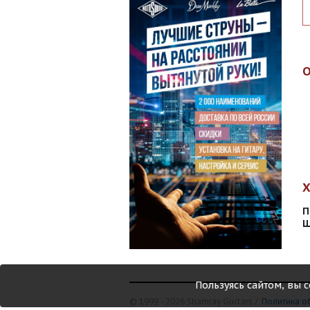
П
Ш
Пользуясь сайтом, вы 
© 1999 - 2026 Shamray Guitars /
Политика о