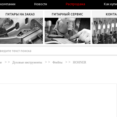
 компании
Новости
Распродажа
Как купи
ГИТАРЫ НА ЗАКАЗ
ГИТАРНЫЙ СЕРВИС
КОНТ
ые
Духовые инструменты
Флейты
HOHNER