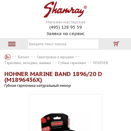
Магазин-мастерская
(495) 128 95 59
Заявка на сервис
Каталог
Оркестровые и народные
Гармоники, мелодики, пианики
Губные гармоники
HOHNER
HOHNER MARINE BAND 1896/20 D
(M1896436X)
Губная гармоника натуральный минор