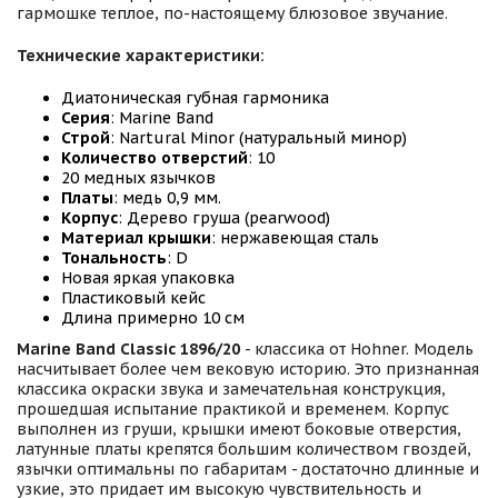
гармошке теплое, по-настоящему блюзовое звучание.
Технические характеристики:
Диатоническая губная гармоника
Серия
: Marine Band
Строй
: Nartural Minor (натуральный минор)
Количество отверстий
: 10
20 медных язычков
Платы
: медь 0,9 мм.
Корпус
: Дерево груша (pearwood)
Материал крышки
: нержавеющая сталь
Тональность
: D
Новая яркая упаковка
Пластиковый кейс
Длина примерно 10 см
Marine Band
Classic 1896/20
- классика от Hohner. Модель
насчитывает более чем вековую историю. Это признанная
классика окраски звука и замечательная конструкция,
прошедшая испытание практикой и временем. Корпус
выполнен из груши, крышки имеют боковые отверстия,
латунные платы крепятся большим количеством гвоздей,
язычки оптимальны по габаритам - достаточно длинные и
узкие, это придает им высокую чувствительность и