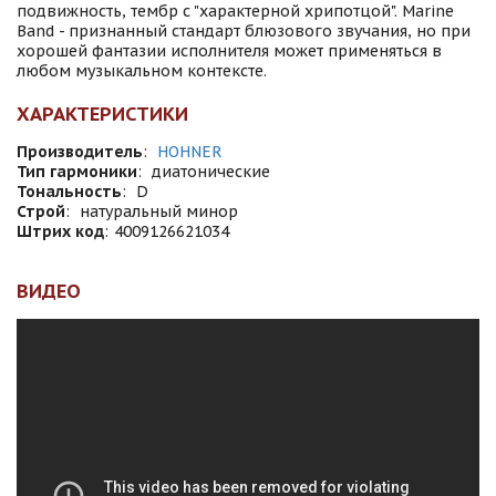
подвижность, тембр с "характерной хрипотцой". Marine
Band - признанный стандарт блюзового звучания, но при
хорошей фантазии исполнителя может применяться в
любом музыкальном контексте.
ХАРАКТЕРИСТИКИ
Производитель
:
HOHNER
Тип гармоники
:
диатонические
Тональность
:
D
Строй
:
натуральный минор
Штрих код
:
4009126621034
ВИДЕО