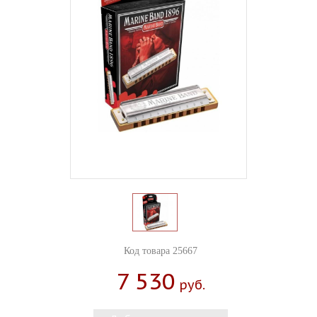
Код товара 25667
7 530
Руб.