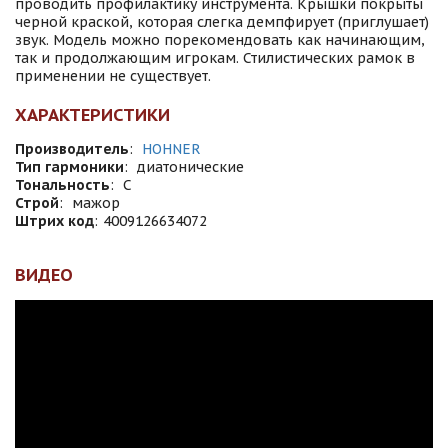
проводить профилактику инструмента. Крышки покрыты
черной краской, которая слегка демпфирует (приглушает)
звук. Модель можно порекомендовать как начинающим,
так и продолжающим игрокам. Стилистических рамок в
применении не существует.
ХАРАКТЕРИСТИКИ
Производитель
:
HOHNER
Тип гармоники
:
диатонические
Тональность
:
C
Строй
:
мажор
Штрих код
:
4009126634072
ВИДЕО