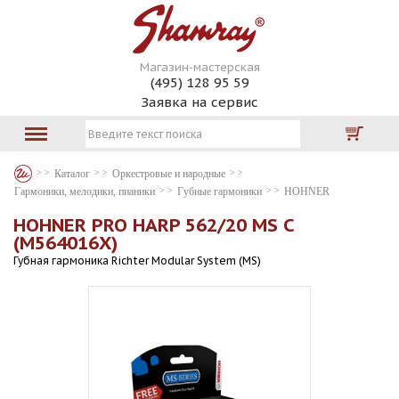
Магазин-мастерская
(495) 128 95 59
Заявка на сервис
Каталог
Оркестровые и народные
Гармоники, мелодики, пианики
Губные гармоники
HOHNER
HOHNER PRO HARP 562/20 MS C
(M564016X)
Губная гармоника Richter Modular System (MS)