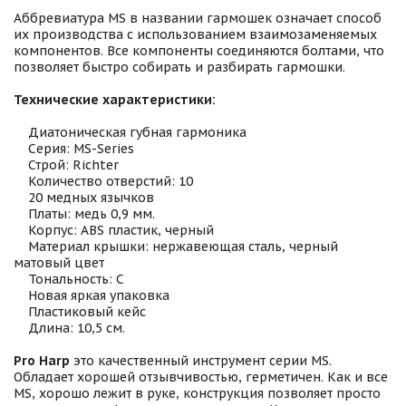
Аббревиатура MS в названии гармошек означает способ
их производства с использованием взаимозаменяемых
компонентов. Все компоненты соединяются болтами, что
позволяет быстро собирать и разбирать гармошки.
Технические характеристики:
Диатоническая губная гармоника
Серия: MS-Series
Строй: Richter
Количество отверстий: 10
20 медных язычков
Платы: медь 0,9 мм.
Корпус: ABS пластик, черный
Материал крышки: нержавеющая сталь, черный
матовый цвет
Тональность: C
Новая яркая упаковка
Пластиковый кейс
Длина: 10,5 см.
Pro Harp
это качественный инструмент серии MS.
Обладает хорошей отзывчивостью, герметичен. Как и все
MS, хорошо лежит в руке, конструкция позволяет просто