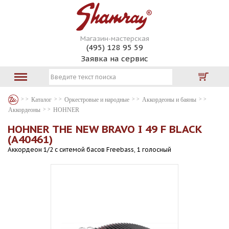
Магазин-мастерская
(495) 128 95 59
Заявка на сервис
Каталог
Оркестровые и народные
Аккордеоны и баяны
Аккордеоны
HOHNER
HOHNER THE NEW BRAVO I 49 F BLACK
(A40461)
Аккордеон 1/2 с ситемой басов Freebass, 1 голосный