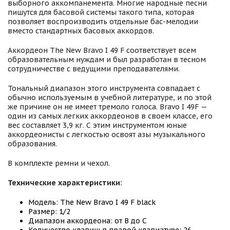
выборного аккомпанемента. Многие народные песни
пишутся для басовой системы такого типа, которая
позволяет воспроизводить отдельные бас-мелодии
вместо стандартных басовых аккордов.
Аккордеон The New Bravo I 49 F соответствует всем
образовательным нуждам и был разработан в тесном
сотрудничестве с ведущими преподавателями.
Тональный диапазон этого инструмента совпадает с
обычно используемым в учебной литературе, и по этой
же причине он не имеет тремоло голоса. Bravo I 49F —
один из самых легких аккордеонов в своем классе, его
вес составляет 3,9 кг. С этим инструментом юные
аккордеонисты с легкостью освоят азы музыкального
образования.
В комплекте ремни и чехол.
Технические характеристики:
Модель: The New Bravo I 49 F black
Размер: 1/2
Диапазон аккордеона: от B до C