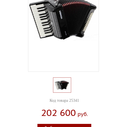
Код товара 25341
202 600
Руб.