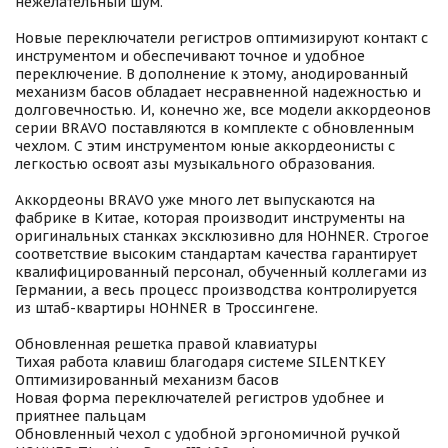
нежелательный шум.
Новые переключатели регистров оптимизируют контакт с
инструментом и обеспечивают точное и удобное
переключение. В дополнение к этому, анодированный
механизм басов обладает несравненной надежностью и
долговечностью. И, конечно же, все модели аккордеонов
серии BRAVO поставляются в комплекте с обновленным
чехлом. С этим инструментом юные аккордеонисты с
легкостью освоят азы музыкального образования.
Аккордеоны BRAVO уже много лет выпускаются на
фабрике в Китае, которая производит инструменты на
оригинальных станках эксклюзивно для HOHNER. Строгое
соответствие высоким стандартам качества гарантирует
квалифицированный персонал, обученный коллегами из
Германии, а весь процесс производства контролируется
из штаб-квартиры HOHNER в Троссингене.
Обновленная решетка правой клавиатуры
Тихая работа клавиш благодаря системе SILENTKEY
Оптимизированный механизм басов
Новая форма переключателей регистров удобнее и
приятнее пальцам
Обновленный чехол с удобной эргономичной ручкой