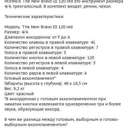
HOHNER The New Bravo III 120 red это инструмент размера
4/4, трехголосный. В комплект входят: ремни, чехол.
Технические характеристики:
Модель: The New Bravo III 120 red
Размер: 4/4
Диапазон аккордеона: от F до A
Количество клавиш в правой клавиатуре: 41
Количество регистров в правой клавиатуре: 7
Голоса в правой клавиатуре: 3
Количество кнопок в левой клавиатуре: 120
Количество регистров в левой клавиатуре: 3
Голоса в левой клавиатуре: 4
Количество рядов в левой клавиатуре: 6
Готовый аккомпанемент*
Габариты (высота x глубина): 48 x 18,5 см
Вес: 9,2 кг
Цвет: красный
*В аккордеонах с готовым аккомпанементом при
нажатии кнопки извлекаются одновременно три и более
звука, образующие аккорд.
В чем же разница между готовым, выборным и готово-
выборным аккомпанементом?