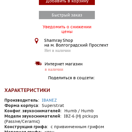
Добавить в корзину
Быстрый заказ
Уведомить о снижении
цены
Shamray Shop
на м. Волгоградский Проспект
Нет в наличии
Интернет магазин
в наличии
Поделиться в соцсети:
ХАРАКТЕРИСТИКИ
Производитель
:
IBANEZ
Форма корпуса
:
Superstrat
Конфиг. звукоснимателей
:
Humb / Humb
Модели звукоснимателей
:
IBZ-6 (H) pickups
(Passive/Ceramic)
Конструкция грифа
:
с привинченным грифом