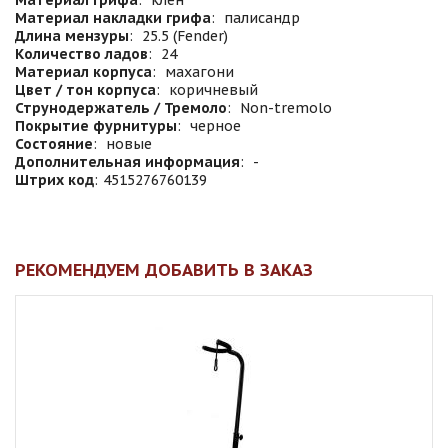
Материал грифа
:
клен
Материал накладки грифа
:
палисандр
Длина мензуры
:
25.5 (Fender)
Количество ладов
:
24
Материал корпуса
:
махагони
Цвет / тон корпуса
:
коричневый
Струнодержатель / Тремоло
:
Non-tremolo
Покрытие фурнитуры
:
черное
Состояние
:
новые
Дополнительная информация
:
-
Штрих код
:
4515276760139
РЕКОМЕНДУЕМ ДОБАВИТЬ В ЗАКАЗ