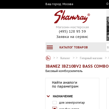
О
Москва
Ваш город:
Магазин-мастерская
(495) 128 95 59
Заявка на сервис
КАТАЛОГ ТОВАРОВ
Каталог
Гитарный магазин
IBANEZ IBZ10BV2 BASS COMBO
Басовый комбоусилитель
Найти аналоги
по параметрам
НАЗНАЧЕНИЕ
для электрогитар