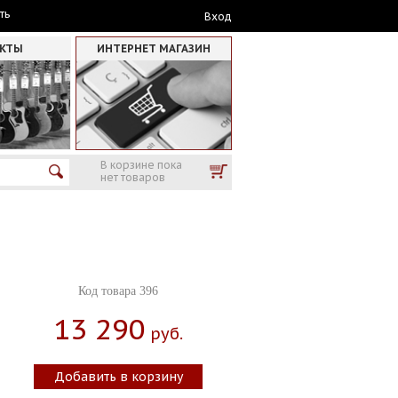
ть
Вход
АКТЫ
ИНТЕРНЕТ МАГАЗИН
В корзине пока
нет товаров
Код товара 396
13 290
Руб.
Добавить в корзину