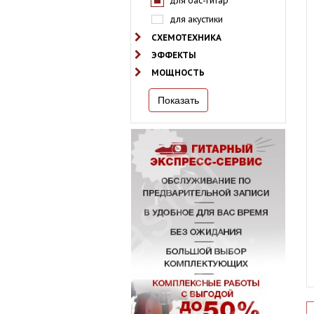
для бас-гитар
для акустики
СХЕМОТЕХНИКА
ЭФФЕКТЫ
МОЩНОСТЬ