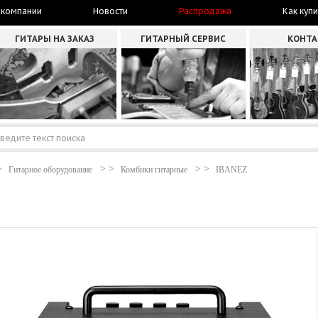
 компании
Новости
Распродажа
Как купи
ГИТАРЫ НА ЗАКАЗ
ГИТАРНЫЙ СЕРВИС
КОНТ
Гитарное оборудование
Комбики гитарные
IBANEZ