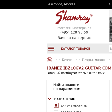
О
Москва
Ваш город:
Магазин-мастерская
(495) 128 95 59
Заявка на сервис
КАТАЛОГ ТОВАРОВ
Каталог
Гитарный магазин
IBANEZ IBZ10GV2 GUITAR CO
Гитарный комбоусилитель, 10 Вт, 1x6.5'
Найти аналоги
по параметрам
НАЗНАЧЕНИЕ
для электрогитар