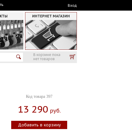
ть
Вход
АКТЫ
ИНТЕРНЕТ МАГАЗИН
В корзине пока
нет товаров
Код товара 397
13 290
Руб.
Добавить в корзину