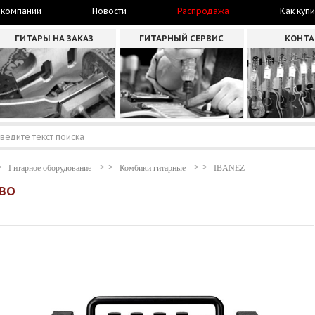
 компании
Новости
Распродажа
Как купи
ГИТАРЫ НА ЗАКАЗ
ГИТАРНЫЙ СЕРВИС
КОНТ
Гитарное оборудование
Комбики гитарные
IBANEZ
MBO