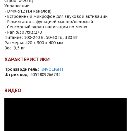
Строб: 0-20 Гц
Управление:
- DMX-512 (14 каналов)
- Встроенный микрофон для звуковой активации
- Режим авто с функцией мастер/ведомый
- Сенсорный экран навигации по меню
- Pan :630`/tilt:270`
Питание: 100-240 В, 50-60 Гц, 380 Вт
Размеры: 420 x 300 x 400 мм
Вес: 9,5 кг
ХАРАКТЕРИСТИКИ
Производитель
:
INVOLIGHT
Штрих код
:
4052809266732
ВИДЕО