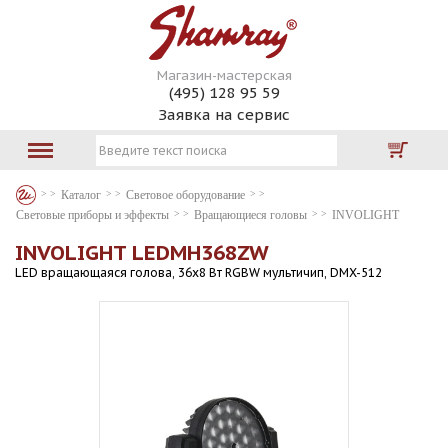
Магазин-мастерская
(495) 128 95 59
Заявка на сервис
Каталог
Световое оборудование
Световые приборы и эффекты
Вращающиеся головы
INVOLIGHT
INVOLIGHT LEDMH368ZW
LED вращающаяся голова, 36x8 Вт RGBW мультичип, DMX-512