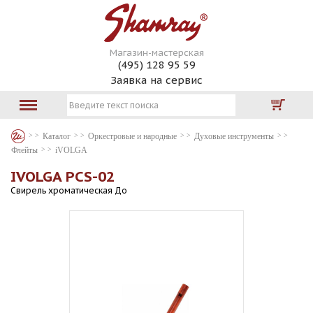
Магазин-мастерская
(495) 128 95 59
Заявка на сервис
Каталог
Оркестровые и народные
Духовые инструменты
Флейты
iVOLGA
IVOLGA PCS-02
Свирель хроматическая До