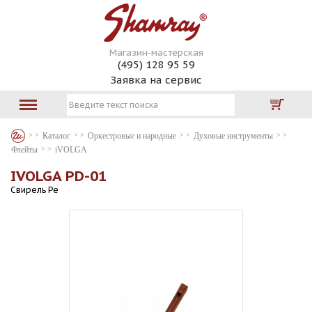
Магазин-мастерская
(495) 128 95 59
Заявка на сервис
Каталог
Оркестровые и народные
Духовые инструменты
Флейты
iVOLGA
IVOLGA PD-01
Свирель Ре