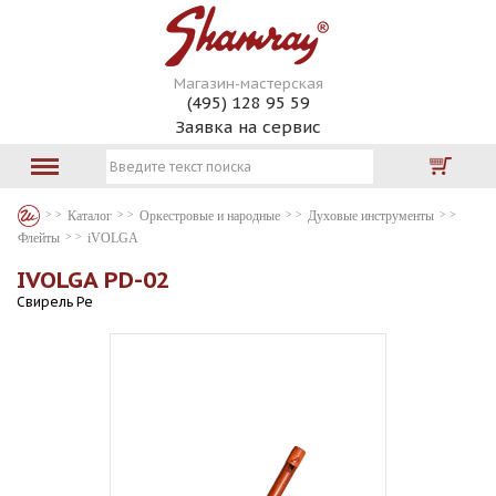
Магазин-мастерская
(495) 128 95 59
Заявка на сервис
Каталог
Оркестровые и народные
Духовые инструменты
Флейты
iVOLGA
IVOLGA PD-02
Свирель Ре