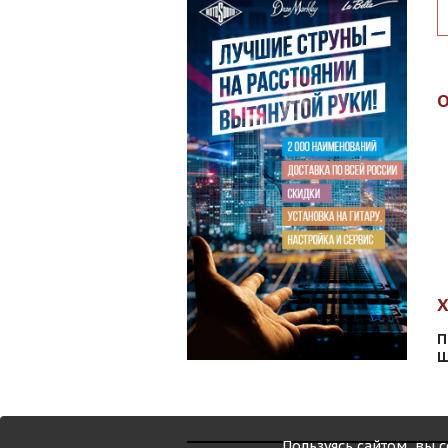
П
Ш
Пользуясь сайтом, вы 