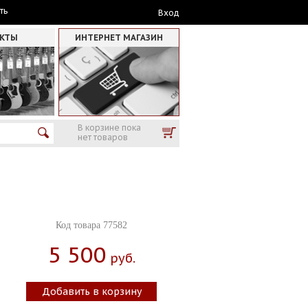
ть
Вход
АКТЫ
ИНТЕРНЕТ МАГАЗИН
В корзине пока
нет товаров
Код товара 77582
5 500
Руб.
Добавить в корзину