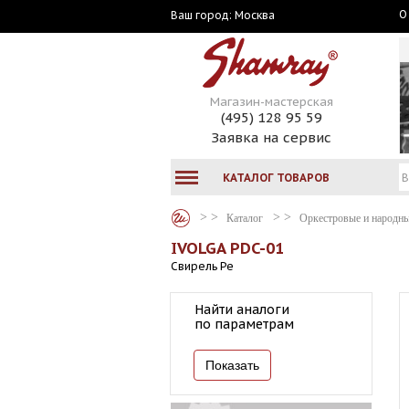
О
Москва
Ваш город:
Магазин-мастерская
(495) 128 95 59
Заявка на сервис
КАТАЛОГ ТОВАРОВ
Каталог
Оркестровые и народн
IVOLGA PDC-01
Свирель Ре
Найти аналоги
по параметрам