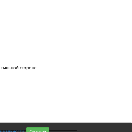
 тыльной стороне
циальности
.
Согласен