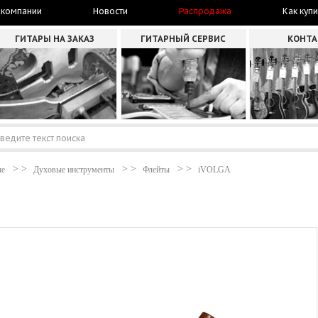
 компании
Новости
Распродажа
Как купи
ГИТАРЫ НА ЗАКАЗ
ГИТАРНЫЙ СЕРВИС
КОНТ
ые
Духовые инструменты
Флейты
iVOLGA