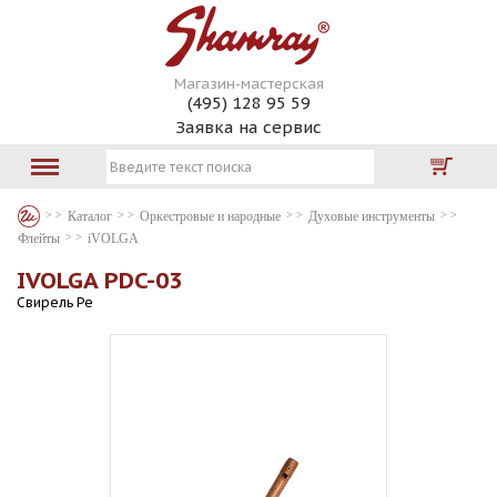
Магазин-мастерская
(495) 128 95 59
Заявка на сервис
Каталог
Оркестровые и народные
Духовые инструменты
Флейты
iVOLGA
IVOLGA PDC-03
Свирель Ре