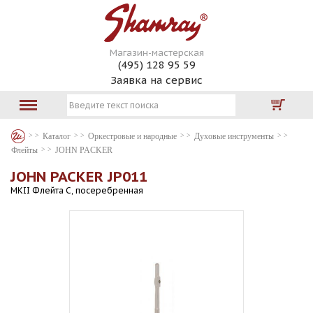
Магазин-мастерская
(495) 128 95 59
Заявка на сервис
Каталог
Оркестровые и народные
Духовые инструменты
Флейты
JOHN PACKER
JOHN PACKER JP011
MKII Флейта C, посеребренная