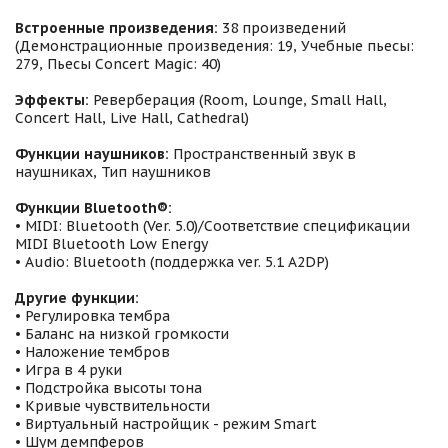
Встроенные произведения:
38 произведений
(Демонстрационные произведения: 19, Учебные пьесы:
279, Пьесы Concert Magic: 40)
Эффекты:
Реверберация (Room, Lounge, Small Hall,
Concert Hall, Live Hall, Cathedral)
Функции наушников:
Пространственный звук в
наушниках, Тип наушников
Функции Bluetooth®:
• MIDI: Bluetooth (Ver. 5.0)/Соответствие спецификации
MIDI Bluetooth Low Energy
• Audio: Bluetooth (поддержка ver. 5.1 A2DP)
Другие функции:
• Регулировка тембра
• Баланс на низкой громкости
• Наложение тембров
• Игра в 4 руки
• Подстройка высоты тона
• Кривые чувствительности
• Виртуальный настройщик - режим Smart
• Шум демпферов