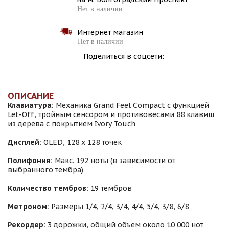
Нет в наличии
Интернет магазин
Нет в наличии
Поделиться в соцсети:
ОПИСАНИЕ
Клавиатура:
Механика Grand Feel Compact с функцией
Let-Off, тройным сенсором и противовесами 88 клавиш
из дерева с покрытием Ivory Touch
Дисплей:
OLED, 128 x 128 точек
Полифония:
Макс. 192 ноты (в зависимости от
выбранного тембра)
Количество тембров:
19 тембров
Метроном:
Размеры 1/4, 2/4, 3/4, 4/4, 5/4, 3/8, 6/8
Рекордер:
3 дорожки, общий объем около 10 000 нот