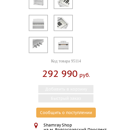
Код товара 95114
292 990
Руб.
Добавить в корзину
Быстрый заказ
Сообщить о поступлении
Shamray Shop
на м. Волгоградский Проспект