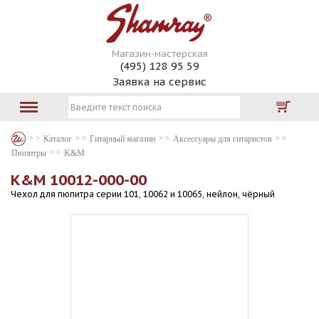
Магазин-мастерская
(495) 128 95 59
Заявка на сервис
Каталог
Гитарный магазин
Аксессуары для гитаристов
Пюпитры
K&M
K&M 10012-000-00
Чехол для пюпитра серии 101, 10062 и 10065, нейлон, чёрный