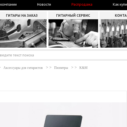
 компании
Новости
Распродажа
Как купи
ГИТАРЫ НА ЗАКАЗ
ГИТАРНЫЙ СЕРВИС
КОНТ
Аксессуары для гитаристов
Пюпитры
K&M