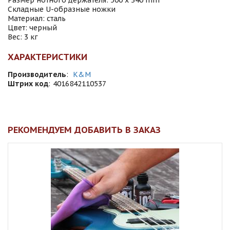
Размер нотного держателя: 500 х 340 mm
Складные U-образные ножки
Материал: сталь
Цвет: черный
Вес: 3 кг
ХАРАКТЕРИСТИКИ
Производитель
:
K&M
Штрих код
:
4016842110537
РЕКОМЕНДУЕМ ДОБАВИТЬ В ЗАКАЗ