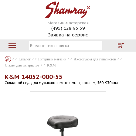
Магазин-мастерская
(495) 128 95 59
Заявка на сервис
Каталог
Гитарный магазин
Аксессуары для гитаристов
Стулья для гитаристов
K&M
K&M 14052-000-55
Складной стул для музыканта, мотоседло, кожзам, 560-930 мм