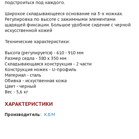
подстроиться под каждого.
Широкое cкладывающееся основание на 3-х ножках.
Регулировка по высоте с зажимными элементами
щадящей фиксации. Большое удобное сидение с черной
искусственной кожей
Технические характеристики:
Высота (регулируется) - 610 - 910 мм
Размер седла - 380 х 350 мм
Складывающаяся конструкция - 2 части
Конструкция ножек - U-профиль
Материал - сталь
Обивка - искуственная кожа
Цвет - черный
Вес - 5,6 кг
ХАРАКТЕРИСТИКИ
Производитель
:
K&M