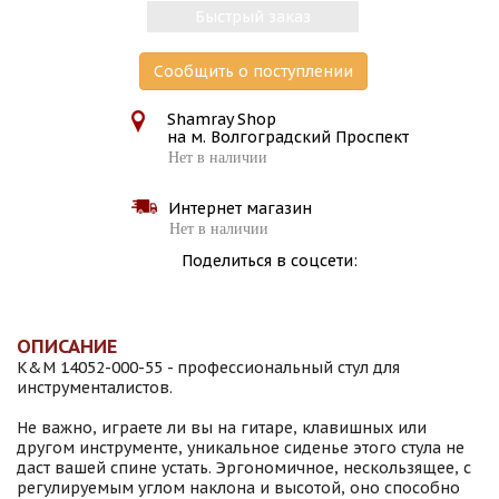
Быстрый заказ
Сообщить о поступлении
Shamray Shop
на м. Волгоградский Проспект
Нет в наличии
Интернет магазин
Нет в наличии
Поделиться в соцсети:
ОПИСАНИЕ
K&M 14052-000-55 - профессиональный стул для
инструменталистов.
Не важно, играете ли вы на гитаре, клавишных или
другом инструменте, уникальное сиденье этого стула не
даст вашей спине устать. Эргономичное, нескользящее, с
регулируемым углом наклона и высотой, оно способно