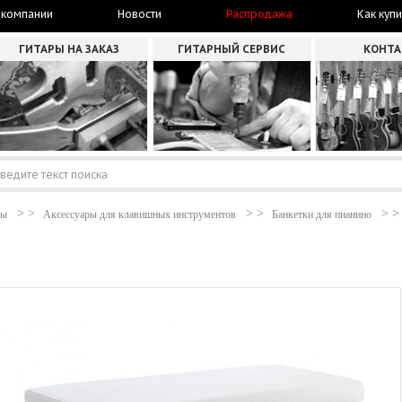
 компании
Новости
Распродажа
Как купи
ГИТАРЫ НА ЗАКАЗ
ГИТАРНЫЙ СЕРВИС
КОНТ
ты
Аксессуары для клавишных инструментов
Банкетки для пианино