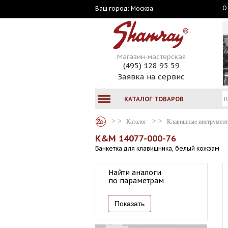
О
Москва
Ваш город:
Магазин-мастерская
(495) 128 95 59
Заявка на сервис
КАТАЛОГ ТОВАРОВ
Каталог
Клавишные инструмен
K&M 14077-000-76
Банкетка для клавишника, белый кожзам
Найти аналоги
по параметрам