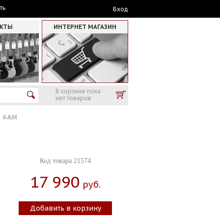
ть
Вход
АКТЫ
ИНТЕРНЕТ МАГАЗИН
В корзине пока
нет товаров
K&M
Код товара 21574
17 990
Руб.
Добавить в корзину