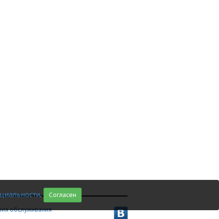
циальности
.
Согласен
вия обслуживания