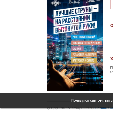
П
С
Пользуясь сайтом, вы 
© 1999 - 2026 Shamray Guitars /
Политика о