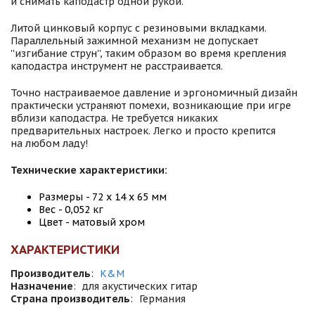
и снимать каподастр одной рукой.
Литой цинковый корпус с резиновыми вкладками.
Параллельный зажимной механизм не допускает
''изгибание струн'', таким образом во время крепления
каподастра инструмент не расстраивается.
Точно настраиваемое давление и эргономичный дизайн
практически устраняют помехи, возникающие при игре
вблизи каподастра. Не требуется никаких
предварительных настроек. Легко и просто крепится
на любом ладу!
Технические характеристики:
Размеры - 72 х 14 х 65 мм
Вес - 0,052 кг
Цвет - матовый хром
ХАРАКТЕРИСТИКИ
Производитель
:
K&M
Назначение
:
для акустических гитар
Страна производитель
:
Германия