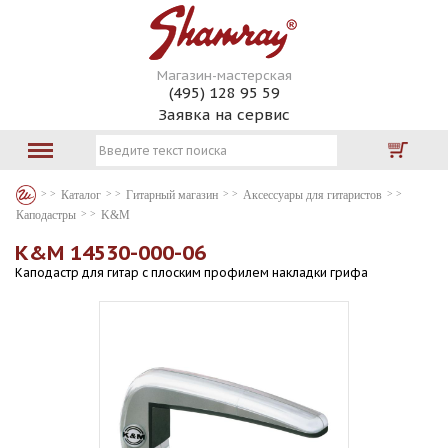
Магазин-мастерская
(495) 128 95 59
Заявка на сервис
Каталог
Гитарный магазин
Аксессуары для гитаристов
Каподастры
K&M
K&M 14530-000-06
Каподастр для гитар с плоcким профилем накладки грифа