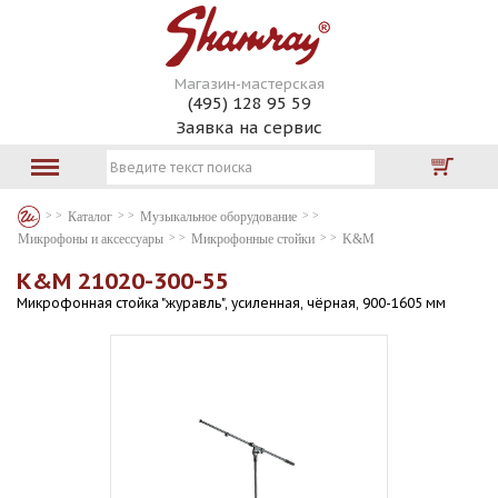
Магазин-мастерская
(495) 128 95 59
Заявка на сервис
Каталог
Музыкальное оборудование
Микрофоны и аксессуары
Микрофонные стойки
K&M
K&M 21020-300-55
Микрофонная стойка "журавль", усиленная, чёрная, 900-1605 мм