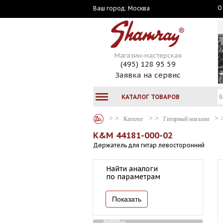
О
Москва
Ваш город:
Магазин-мастерская
(495) 128 95 59
Заявка на сервис
КАТАЛОГ ТОВАРОВ
Каталог
Гитарный магазин
K&M 44181-000-02
Держатель для гитар левосторонний
Найти аналоги
по параметрам