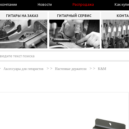
 компании
Новости
Распродажа
Как купи
ГИТАРЫ НА ЗАКАЗ
ГИТАРНЫЙ СЕРВИС
КОНТ
Аксессуары для гитаристов
Настенные держатели
K&M