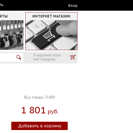
ть
Вход
АКТЫ
ИНТЕРНЕТ МАГАЗИН
В корзине пока
нет товаров
Код товара 31409
1 801
Руб.
Добавить в корзину