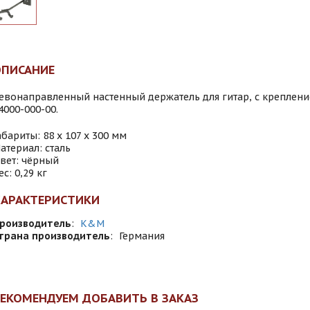
ОПИСАНИЕ
евонаправленный настенный держатель для гитар, с креплени
4000-000-00.
абариты: 88 х 107 х 300 мм
атериал: сталь
вет: чёрный
ес: 0,29 кг
ХАРАКТЕРИСТИКИ
роизводитель
:
K&M
трана производитель
:
Германия
ЕКОМЕНДУЕМ ДОБАВИТЬ В ЗАКАЗ