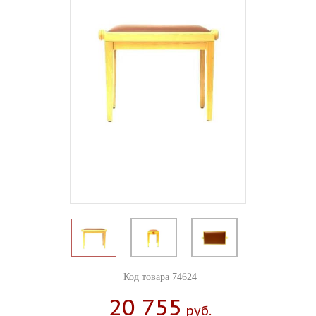
Код товара 74624
20 755
Руб.