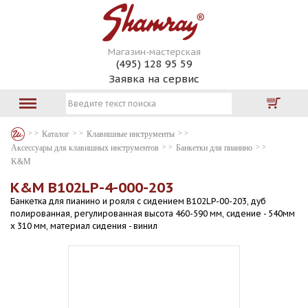
Магазин-мастерская
(495) 128 95 59
Заявка на сервис
Каталог
Клавишные инструменты
Аксессуары для клавишных инструментов
Банкетки для пианино
K&M
K&M B102LP-4-000-203
Банкетка для пианино и рояля с сидением B102LP-00-203, дуб
полированная, регулированная высота 460-590 мм, сидение - 540мм
х 310 мм, материал сидения - винил