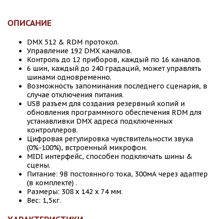
ОПИСАНИЕ
DMX 512 & RDM протокол.
Управление 192 DMX каналов.
Контроль до 12 приборов, каждый по 16 каналов.
6 шин, каждый до 240 градаций, может управлять
шинами одновременно.
Возможность запоминания последнего сценария, в
случае отключения питания.
USB разъем для создания резервный копий и
обновления программного обеспечения RDM для
устанавливки DMX адреса подключенных
контроллеров.
Цифровая регулировка чувствительности звука
(0%-100%), встроенный микрофон.
MIDI интерфейс, способен подключать шины &
сцены.
Питание: 9В постоянного тока, 300мА через адаптер
(в комплекте) .
Размеры: 308 х 142 х 74 мм.
Вес: 1,5кг.