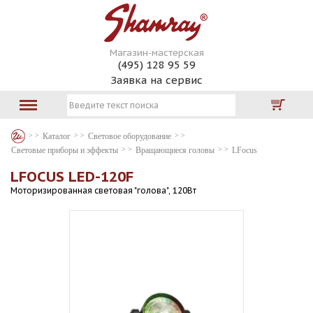
Магазин-мастерская
(495) 128 95 59
Заявка на сервис
Каталог
Световое оборудование
Световые приборы и эффекты
Вращающиеся головы
LFocus
LFOCUS LED-120F
Моторизированная световая "голова", 120Вт