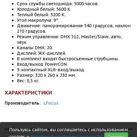
Срок службы светодиода: 5000 часов.
Холодный белый: 5600 K.
Теплый белый: 3200 K.
Угол макролуча: 9°.
Движение: панорамирование 540 градусов, наклон
270 градусов.
Режим управления: DMX 512, Master/Slave, авто,
звук.
Каналы DMX: 20.
Дисплей: ЖК-дисплей.
В комплект входят быстросъемные струбцины.
Вход/выход PowerCON.
3-контактный XLR-вход/выход.
Размер: 320 x 260 x 230 мм.
Вес: 3,5 кг.
ХАРАКТЕРИСТИКИ
Производитель
:
LFocus
Пользуясь сайтом, вы соглашаетесь с использованием
cookies и
политикой конфиденциальности
.
Согласен