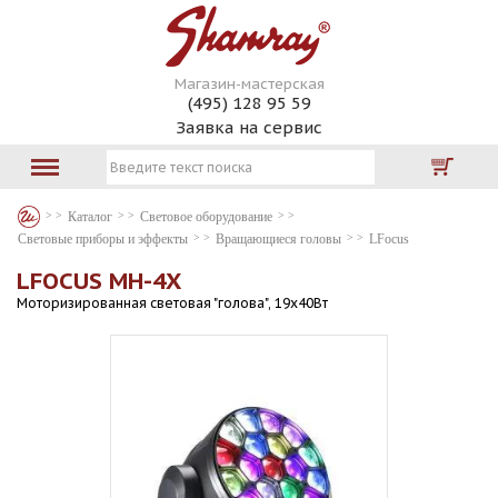
Магазин-мастерская
(495) 128 95 59
Заявка на сервис
Каталог
Световое оборудование
Световые приборы и эффекты
Вращающиеся головы
LFocus
LFOCUS MH-4X
Моторизированная световая "голова", 19х40Вт