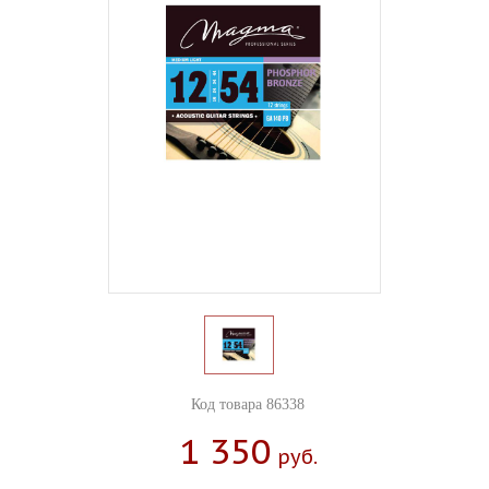
Код товара 86338
1 350
Руб.