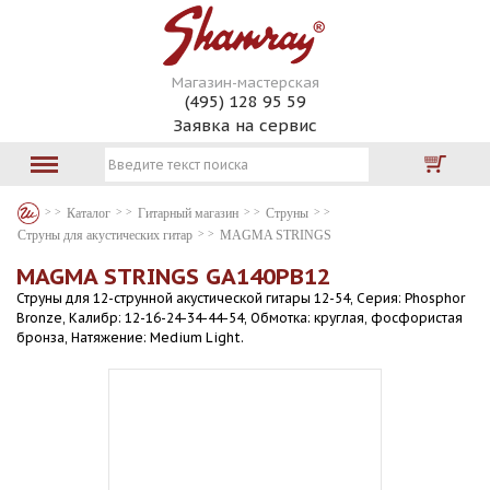
Магазин-мастерская
(495) 128 95 59
Заявка на сервис
Каталог
Гитарный магазин
Струны
Струны для акустических гитар
MAGMA STRINGS
MAGMA STRINGS GA140PB12
Струны для 12-струнной акустической гитары 12-54, Серия: Phosphor
Bronze, Калибр: 12-16-24-34-44-54, Обмотка: круглая, фосфористая
бронза, Натяжение: Medium Light.