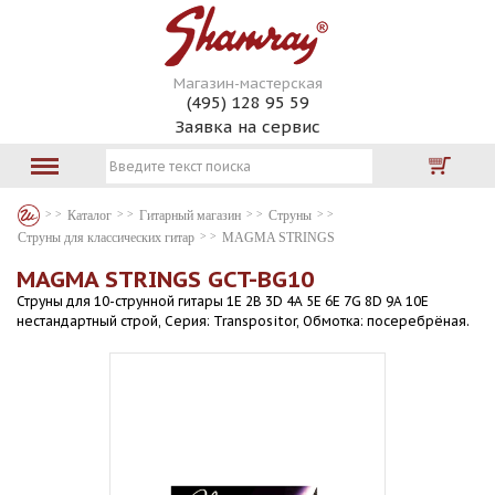
Магазин-мастерская
(495) 128 95 59
Заявка на сервис
Каталог
Гитарный магазин
Струны
Струны для классических гитар
MAGMA STRINGS
MAGMA STRINGS GCT-BG10
Струны для 10-струнной гитары 1E 2B 3D 4A 5E 6E 7G 8D 9A 10E
нестандартный строй, Серия: Transpositor, Обмотка: посеребрёная.