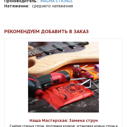
Производитель
:
MAGMA STRINGS
Натяжение
:
среднего натяжения
РЕКОМЕНДУЕМ ДОБАВИТЬ В ЗАКАЗ
Наша Мастерская: Замена струн
Снятие старых струн, протяжка колков, установка новых струн и