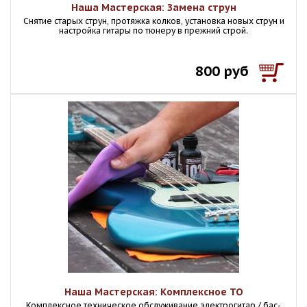
Наша Мастерская: Замена струн
Снятие старых струн, протяжка колков, установка новых струн и
настройка гитары по тюнеру в прежний строй.
800 руб
Наша Мастерская: Комплексное ТО
Комплексное техническое обслуживание электрогитар / бас-