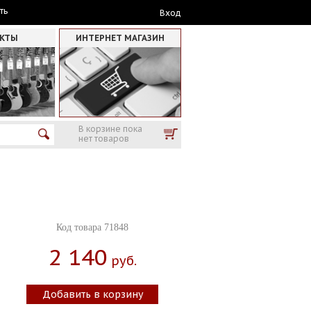
ть
Вход
АКТЫ
ИНТЕРНЕТ МАГАЗИН
В корзине пока
нет товаров
Код товара 71848
2 140
Руб.
Добавить в корзину