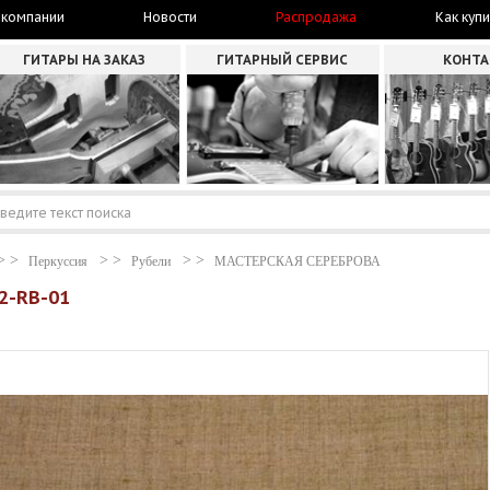
 компании
Новости
Распродажа
Как купи
ГИТАРЫ НА ЗАКАЗ
ГИТАРНЫЙ СЕРВИС
КОНТ
Перкуссия
Рубели
МАСТЕРСКАЯ СЕРЕБРОВА
2-RB-01